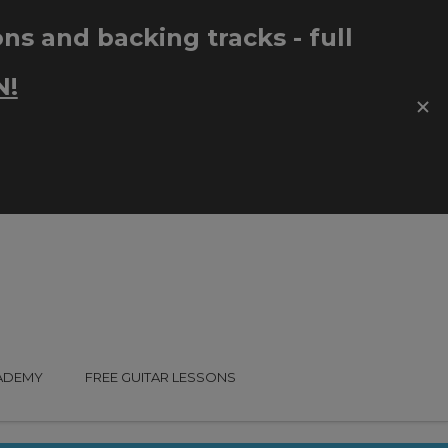
CADEMY
FREE GUITAR LESSONS